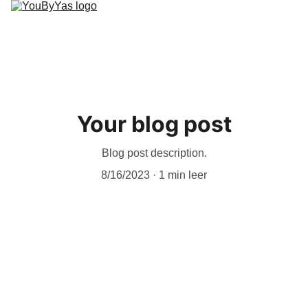
Acerca de
Your blog post
Contáctenos
Donación
Blog post description.
Recursos Financieros
8/16/2023
1 min leer